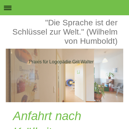
"Die Sprache ist der
Schlüssel zur Welt." (Wilhelm
von Humboldt)
Praxis für Logopädie Grit Walter
Anfahrt nach